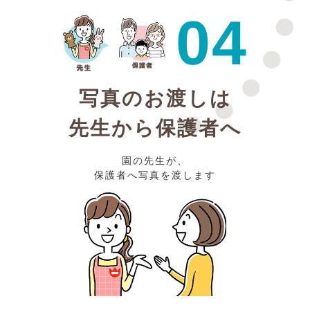
04
写真のお渡しは
先生から保護者へ
園の先生が、
保護者へ写真を渡します