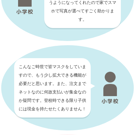
うようになってくれたので
家でスマ
小学校
ホで写真が選べてすごく助かりま
す。
こんなご時世で皆マスクをしていま
すので、
もう少し拡大できる機能が
必要だと思います。
また、注文まで
ネットなのに
何故支払いが集金なの
小学校
か疑問です。
登校時できる限り
子供
には現金を持たせたくありません！